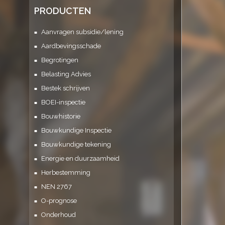
PRODUCTEN
Aanvragen subsidie/lening
Aardbevingsschade
Begrotingen
Belasting Advies
Bestek schrijven
BOEI-inspectie
Bouwhistorie
Bouwkundige Inspectie
Bouwkundige tekening
Energie en duurzaamheid
Herbestemming
NEN 2767
O-prognose
Onderhoud