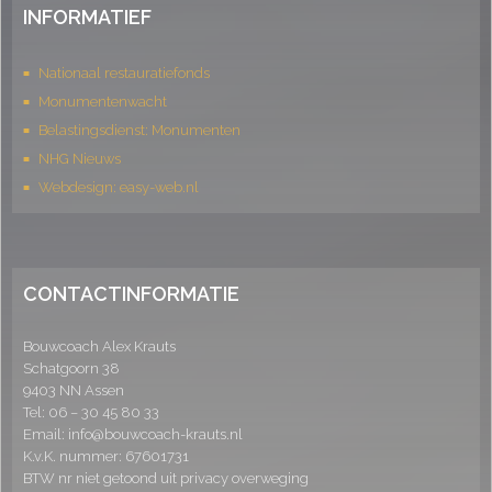
INFORMATIEF
Nationaal restauratiefonds
Monumentenwacht
Belastingsdienst: Monumenten
NHG Nieuws
Webdesign: easy-web.nl
CONTACTINFORMATIE
Bouwcoach Alex Krauts
Schatgoorn 38
9403 NN Assen
Tel:
06 – 30 45 80 33
Email: info@bouwcoach-krauts.nl
K.v.K. nummer: 67601731
BTW nr niet getoond uit privacy overweging