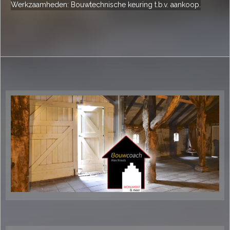
Werkzaamheden: Bouwtechnische keuring t.b.v. aankoop.